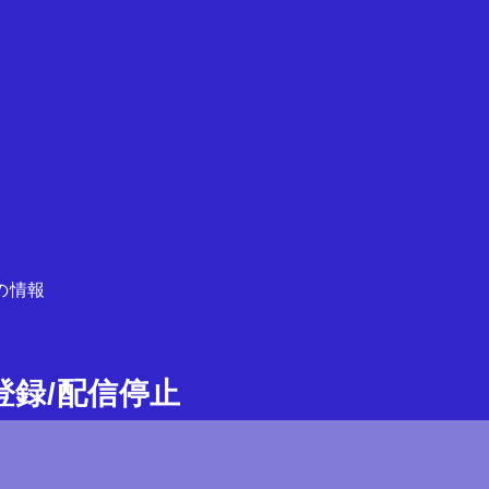
の情報
ガ登録/配信停止