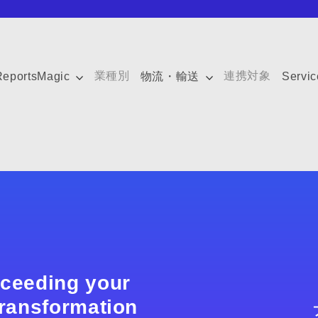
業種別
連携対象
ReportsMagic
物流・輸送
Servi
xceeding your
 transformation