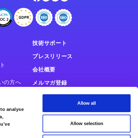
技術サポート
プレスリリース
ト
会社概要
お使いの方へ
メルマガ登録
使いの方へ
Allow all
 to analyse
a,
Allow selection
ou’ve