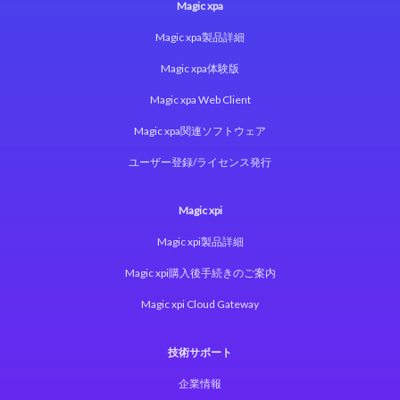
Magic xpa
Magic xpa製品詳細
Magic xpa体験版
Magic xpa Web Client
Magic xpa関連ソフトウェア
ユーザー登録/ライセンス発行
Magic xpi
Magic xpi製品詳細
Magic xpi購入後手続きのご案内
Magic xpi Cloud Gateway
技術サポート
企業情報