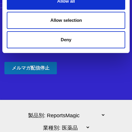
Allow all
Allow selection
Deny