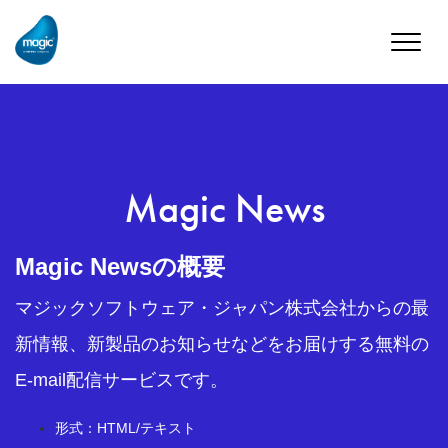
Toggle
naviga
Magic News
Magic Newsの概要
マジックソフトウェア・ジャパン株式会社からの最
新情報、新製品のお知らせなどをお届けする無料の
E-mail配信サービスです。
形式：HTML/テキスト