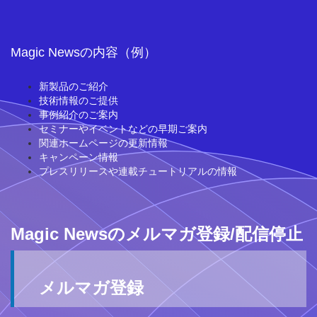
Magic Newsの内容（例）
新製品のご紹介
技術情報のご提供
事例紹介のご案内
セミナーやイベントなどの早期ご案内
関連ホームページの更新情報
キャンペーン情報
プレスリリースや連載チュートリアルの情報
Magic Newsのメルマガ登録/配信停止
メルマガ登録