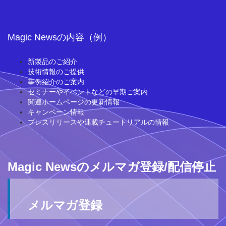
Magic Newsの内容（例）
新製品のご紹介
技術情報のご提供
事例紹介のご案内
セミナーやイベントなどの早期ご案内
関連ホームページの更新情報
キャンペーン情報
プレスリリースや連載チュートリアルの情報
Magic Newsのメルマガ登録/配信停止
メルマガ登録