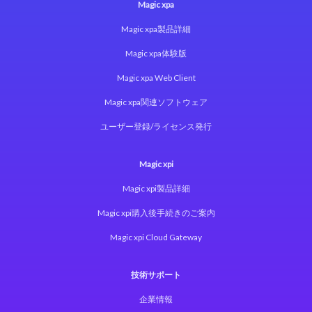
Magic xpa
Magic xpa製品詳細
Magic xpa体験版
Magic xpa Web Client
Magic xpa関連ソフトウェア
ユーザー登録/ライセンス発行
Magic xpi
Magic xpi製品詳細
Magic xpi購入後手続きのご案内
Magic xpi Cloud Gateway
技術サポート
企業情報