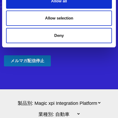
Allow all
Allow selection
Deny