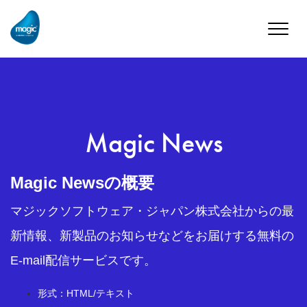
Toggle
naviga
Magic News
Magic Newsの概要
マジックソフトウェア・ジャパン株式会社からの最
新情報、新製品のお知らせなどをお届けする無料の
E-mail配信サービスです。
形式：HTML/テキスト