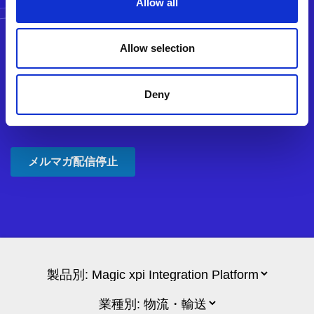
Allow all
Allow selection
Deny