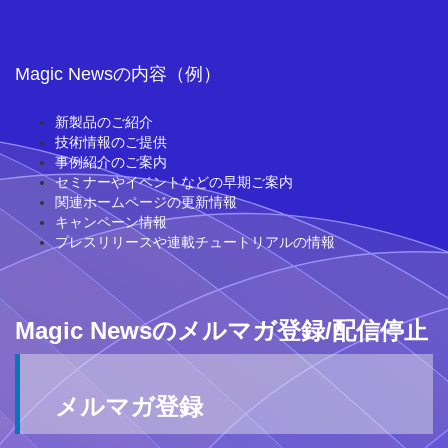
Magic Newsの内容（例）
新製品のご紹介
技術情報のご提供
事例紹介のご案内
セミナーやイベントなどの早期ご案内
関連ホームページの更新情報
キャンペーン情報
プレスリリースや連載チュートリアルの情報
Magic Newsのメルマガ登録/配信停止
メルマガ登録