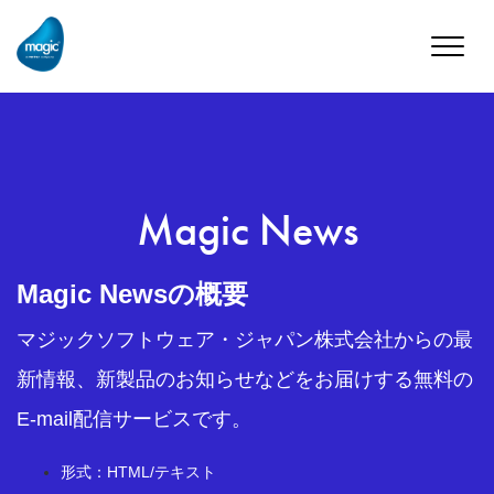
Toggle
naviga
Magic News
Magic Newsの概要
マジックソフトウェア・ジャパン株式会社からの最
新情報、新製品のお知らせなどをお届けする無料の
E-mail配信サービスです。
形式：HTML/テキスト