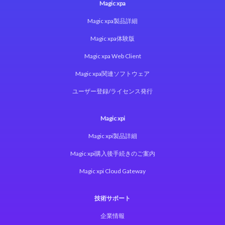
Magic xpa
Magic xpa製品詳細
Magic xpa体験版
Magic xpa Web Client
Magic xpa関連ソフトウェア
ユーザー登録/ライセンス発行
Magic xpi
Magic xpi製品詳細
Magic xpi購入後手続きのご案内
Magic xpi Cloud Gateway
技術サポート
企業情報