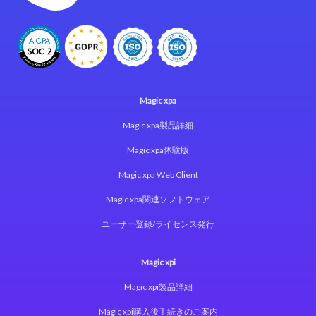
Magic xpa
Magic xpa製品詳細
Magic xpa体験版
Magic xpa Web Client
Magic xpa関連ソフトウェア
ユーザー登録/ライセンス発行
Magic xpi
Magic xpi製品詳細
Magic xpi購入後手続きのご案内