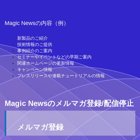
Magic Newsの内容（例）
新製品のご紹介
技術情報のご提供
事例紹介のご案内
セミナーやイベントなどの早期ご案内
関連ホームページの更新情報
キャンペーン情報
プレスリリースや連載チュートリアルの情報
Magic Newsのメルマガ登録/配信停止
メルマガ登録