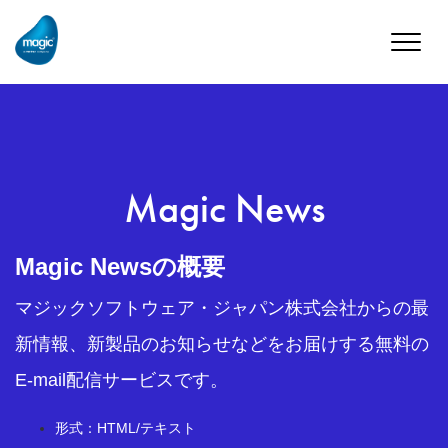
Toggle
naviga
Magic News
Magic Newsの概要
マジックソフトウェア・ジャパン株式会社からの最
新情報、新製品のお知らせなどをお届けする無料の
E-mail配信サービスです。
形式：HTML/テキスト