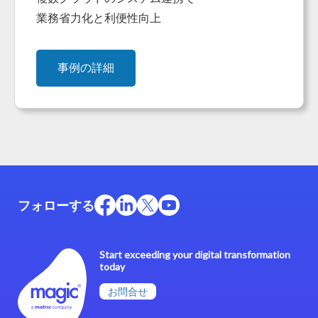
業務省力化と利便性向上
事例の詳細
フォローする
Start exceeding your digital transformation
today
お問合せ