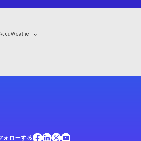
AccuWeather
フォローする