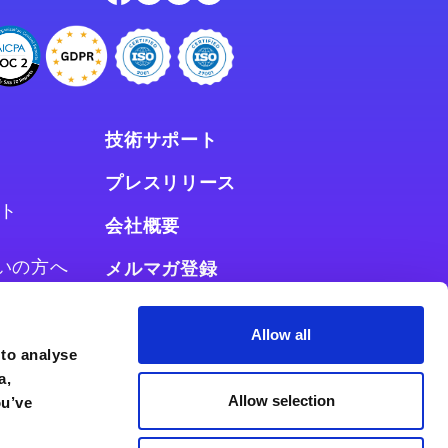
技術サポート
プレスリリース
ト
会社概要
お使いの方へ
メルマガ登録
使いの方へ
Allow all
 to analyse
a,
Allow selection
ou’ve