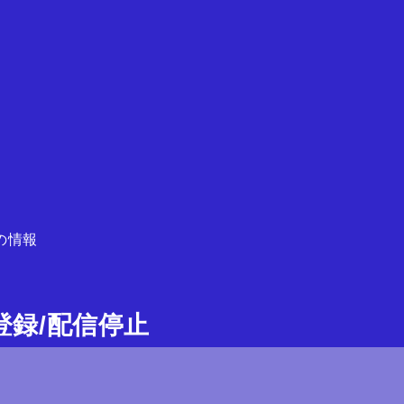
の情報
ガ登録/配信停止