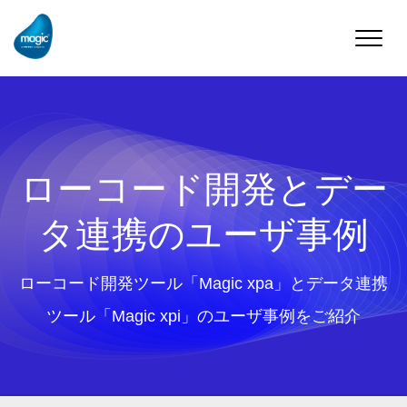
Toggle
naviga
ローコード開発とデー
タ連携のユーザ事例
ローコード開発ツール「Magic xpa」とデータ連携
ツール「Magic xpi」のユーザ事例をご紹介