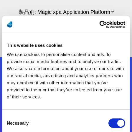
This website uses cookies
We use cookies to personalise content and ads, to
provide social media features and to analyse our traffic.
We also share information about your use of our site with
フォローする
our social media, advertising and analytics partners who
may combine it with other information that you’ve
provided to them or that they’ve collected from your use
Start exceeding your digital transformation
of their services.
today
お問合せ
Consent
Necessary
Selection