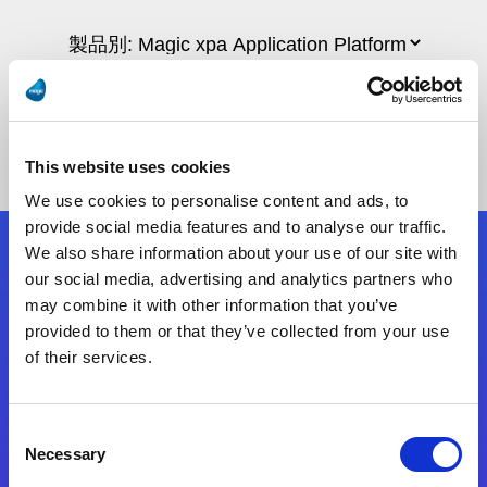
This website uses cookies
We use cookies to personalise content and ads, to
provide social media features and to analyse our traffic.
We also share information about your use of our site with
フォローする
our social media, advertising and analytics partners who
may combine it with other information that you’ve
provided to them or that they’ve collected from your use
Start exceeding your digital transformation
of their services.
today
お問合せ
Consent
Necessary
Selection