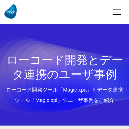
Toggle
naviga
ローコード開発とデー
タ連携のユーザ事例
ローコード開発ツール「Magic xpa」とデータ連携
ツール「Magic xpi」のユーザ事例をご紹介