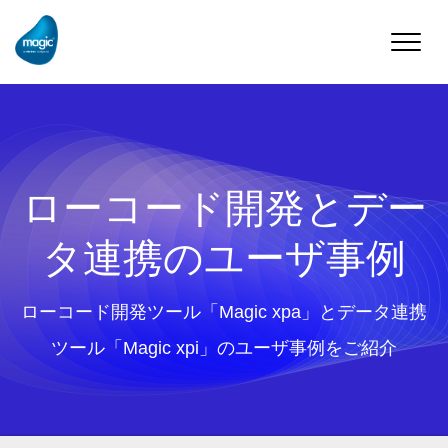
Toggle
naviga
ローコード開発とデー
タ連携のユーザ事例
ローコード開発ツール「Magic xpa」とデータ連携
ツール「Magic xpi」のユーザ事例をご紹介