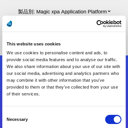
This website uses cookies
We use cookies to personalise content and ads, to
provide social media features and to analyse our traffic.
We also share information about your use of our site with
フォローする
our social media, advertising and analytics partners who
may combine it with other information that you’ve
provided to them or that they’ve collected from your use
Start exceeding your digital transformation
of their services.
today
お問合せ
Consent
Necessary
Selection