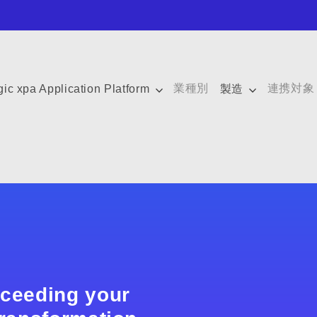
業種別
連携対象
ic xpa Application Platform
製造
xceeding your