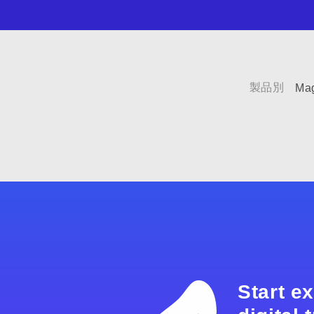
製品別
Mag
Start e