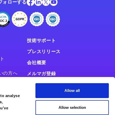
フォローする
技術サポート
プレスリリース
ト
会社概要
お使いの方へ
メルマガ登録
使いの方へ
Allow all
 to analyse
a,
Allow selection
ou’ve