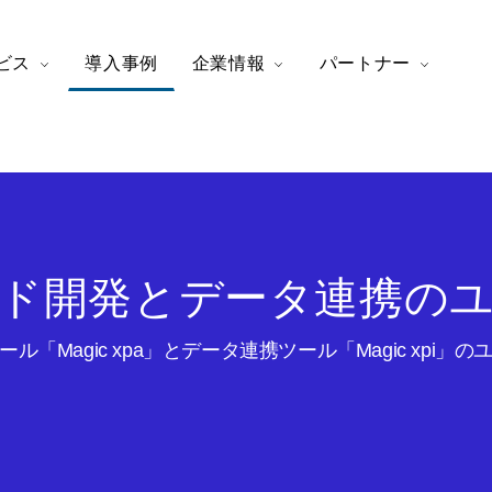
ビス
導入事例
企業情報
パートナー
ド開発とデータ連携の
ル「Magic xpa」とデータ連携ツール「Magic xpi」