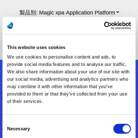
This website uses cookies
We use cookies to personalise content and ads, to
provide social media features and to analyse our traffic.
We also share information about your use of our site with
フォローする
our social media, advertising and analytics partners who
may combine it with other information that you’ve
provided to them or that they’ve collected from your use
Start exceeding your digital transformation
of their services.
today
お問合せ
Consent
Necessary
Selection