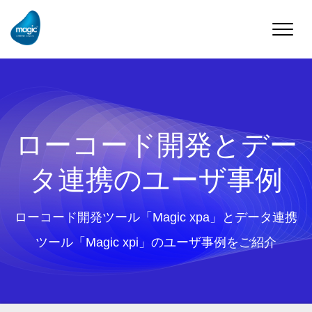
Toggle
naviga
ローコード開発とデー
タ連携のユーザ事例
ローコード開発ツール「Magic xpa」とデータ連携
ツール「Magic xpi」のユーザ事例をご紹介