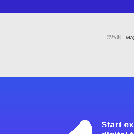
製品別
Mag
Start e