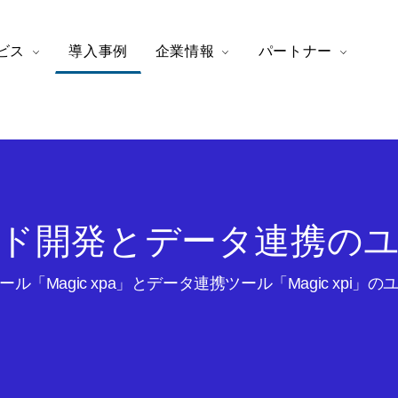
ビス
導入事例
企業情報
パートナー
ド開発とデータ連携の
ル「Magic xpa」とデータ連携ツール「Magic xpi」