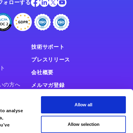
フォローする
技術サポート
プレスリリース
ト
会社概要
お使いの方へ
メルマガ登録
使いの方へ
Allow all
 to analyse
a,
Allow selection
ou’ve