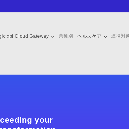
業種別
連携対
ic xpi Cloud Gateway
ヘルスケア
xceeding your