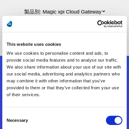
This website uses cookies
We use cookies to personalise content and ads, to
provide social media features and to analyse our traffic.
We also share information about your use of our site with
フォローする
our social media, advertising and analytics partners who
may combine it with other information that you’ve
provided to them or that they’ve collected from your use
Start exceeding your digital transformation
of their services.
today
お問合せ
Consent
Necessary
Selection