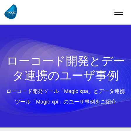
Toggle
naviga
ローコード開発とデー
タ連携のユーザ事例
ローコード開発ツール「Magic xpa」とデータ連携
ツール「Magic xpi」のユーザ事例をご紹介