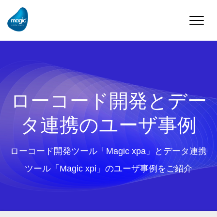
Toggle
naviga
ローコード開発とデー
タ連携のユーザ事例
ローコード開発ツール「Magic xpa」とデータ連携
ツール「Magic xpi」のユーザ事例をご紹介