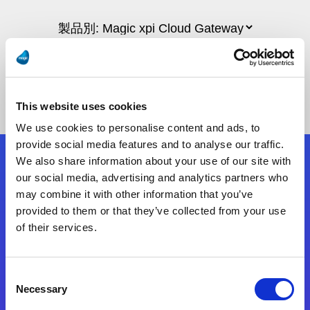
This website uses cookies
We use cookies to personalise content and ads, to
provide social media features and to analyse our traffic.
We also share information about your use of our site with
フォローする
our social media, advertising and analytics partners who
may combine it with other information that you’ve
provided to them or that they’ve collected from your use
Start exceeding your digital transformation
of their services.
today
お問合せ
Consent
Necessary
Selection