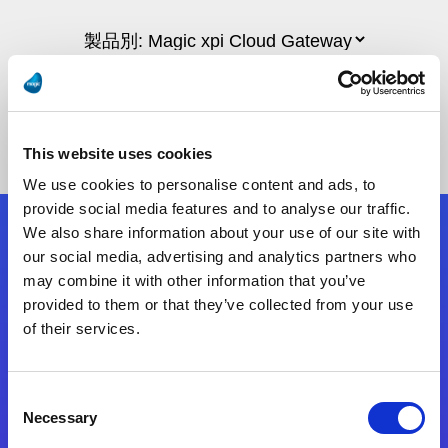
This website uses cookies
We use cookies to personalise content and ads, to
provide social media features and to analyse our traffic.
We also share information about your use of our site with
フォローする
our social media, advertising and analytics partners who
may combine it with other information that you’ve
provided to them or that they’ve collected from your use
Start exceeding your digital transformation
of their services.
today
お問合せ
Consent
Necessary
Selection