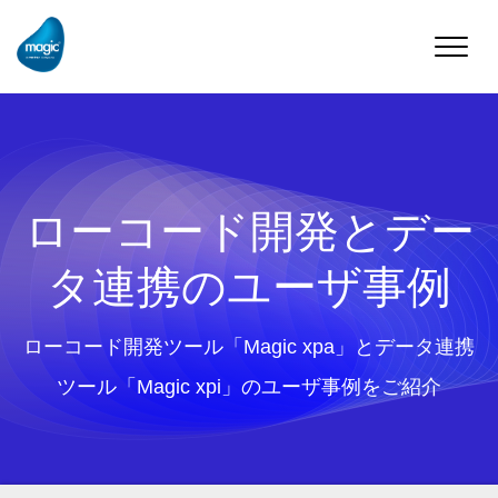
Toggle
naviga
ローコード開発とデー
タ連携のユーザ事例
ローコード開発ツール「Magic xpa」とデータ連携
ツール「Magic xpi」のユーザ事例をご紹介