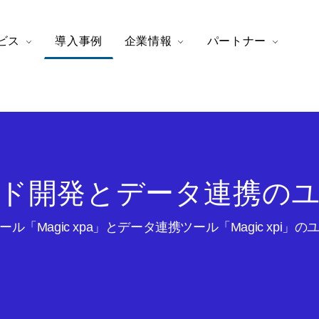
ビス
導入事例
企業情報
パートナー
ド開発とデータ連携の
ル「Magic xpa」とデータ連携ツール「Magic xpi」