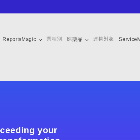
業種別
連携対象
ReportsMagic
医薬品
Service
xceeding your