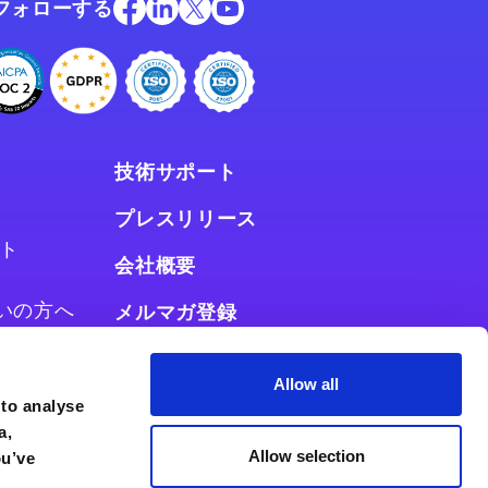
フォローする
技術サポート
プレスリリース
ト
会社概要
お使いの方へ
メルマガ登録
使いの方へ
Allow all
 to analyse
a,
Allow selection
ou’ve