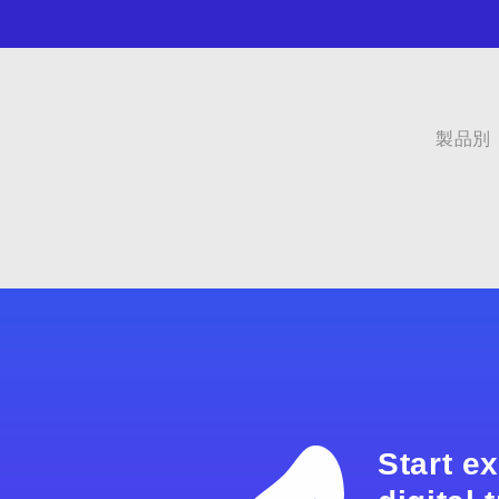
製品別
Start e