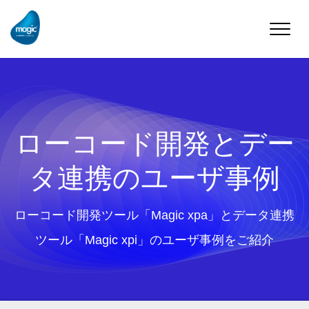
Toggle
naviga
ローコード開発とデー
タ連携のユーザ事例
ローコード開発ツール「Magic xpa」とデータ連携
ツール「Magic xpi」のユーザ事例をご紹介