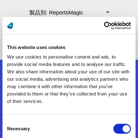
This website uses cookies
We use cookies to personalise content and ads, to
provide social media features and to analyse our traffic.
We also share information about your use of our site with
フォローする
our social media, advertising and analytics partners who
may combine it with other information that you’ve
provided to them or that they’ve collected from your use
Start exceeding your digital transformation
of their services.
today
お問合せ
Consent
Necessary
Selection