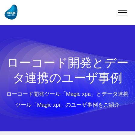
Toggle
naviga
ローコード開発とデー
タ連携のユーザ事例
ローコード開発ツール「Magic xpa」とデータ連携
ツール「Magic xpi」のユーザ事例をご紹介