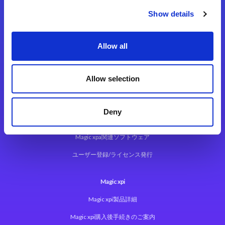
Show details
Allow all
Magic xpa
Allow selection
Magic xpa製品詳細
Magic xpa体験版
Deny
Magic xpa Web Client
Magic xpa関連ソフトウェア
ユーザー登録/ライセンス発行
Magic xpi
Magic xpi製品詳細
Magic xpi購入後手続きのご案内