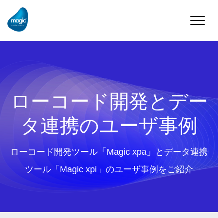
Toggle
naviga
ローコード開発とデー
タ連携のユーザ事例
ローコード開発ツール「Magic xpa」とデータ連携
ツール「Magic xpi」のユーザ事例をご紹介