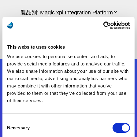
This website uses cookies
We use cookies to personalise content and ads, to
provide social media features and to analyse our traffic.
We also share information about your use of our site with
フォローする
our social media, advertising and analytics partners who
may combine it with other information that you’ve
provided to them or that they’ve collected from your use
Start exceeding your digital transformation
of their services.
today
お問合せ
Consent
Necessary
Selection