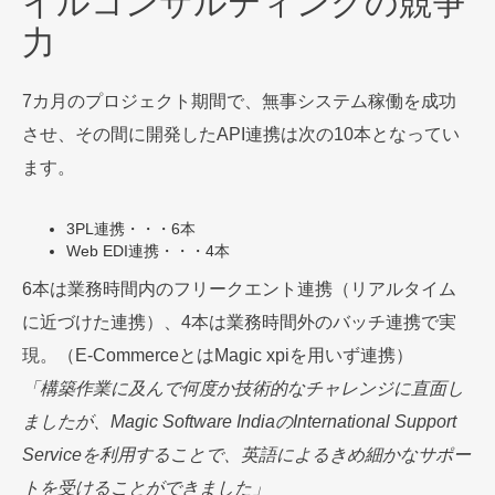
イルコンサルティングの競争
力
7カ月のプロジェクト期間で、無事システム稼働を成功
させ、その間に開発したAPI連携は次の10本となってい
ます。
3PL連携・・・6本
Web EDI連携・・・4本
6本は業務時間内のフリークエント連携（リアルタイム
に近づけた連携）、4本は業務時間外のバッチ連携で実
現。（E-CommerceとはMagic xpiを用いず連携）
「構築作業に及んで何度か技術的なチャレンジに直面し
ましたが、Magic Software IndiaのInternational Support
Serviceを利用することで、英語によるきめ細かなサポー
トを受けることができました」