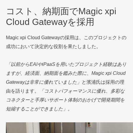
コスト、納期面でMagic xpi
Cloud Gatewayを採用
Magic xpi Cloud Gatewayの採用は、このプロジェクトの
成功において決定的な役割を果たしました。
「以前からEAIやiPaaSを用いたプロジェクト経験はあり
ますが、経済面、納期面を鑑みた際に、Magic xpi Cloud
Gatewayは非常に優れていました」
と濱浦氏は採用の理
由を語ります。
「コストパフォーマンスに優れ、多彩な
コネクターと手厚いサポート体制のおかげで開発期間を
短縮することができました」。