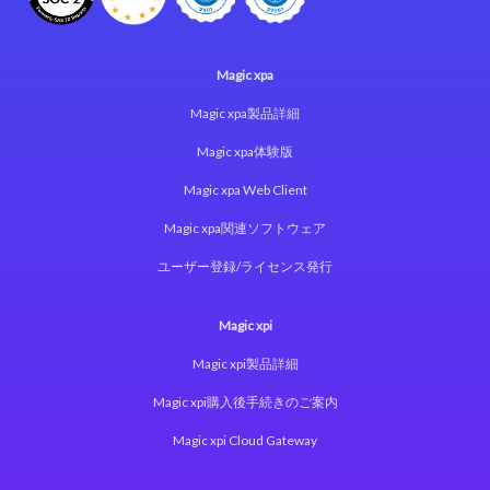
Magic xpa
Magic xpa製品詳細
Magic xpa体験版
Magic xpa Web Client
Magic xpa関連ソフトウェア
ユーザー登録/ライセンス発行
Magic xpi
Magic xpi製品詳細
Magic xpi購入後手続きのご案内
Magic xpi Cloud Gateway