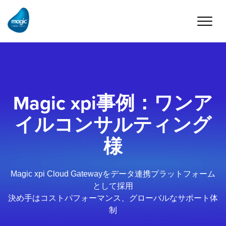
Toggle
naviga
Magic xpi事例：ワンア
イルコンサルティング
様
Magic xpi Cloud Gatewayをデータ連携プラットフォーム
として採用
決め手はコストパフォーマンス、グローバルなサポート体
制