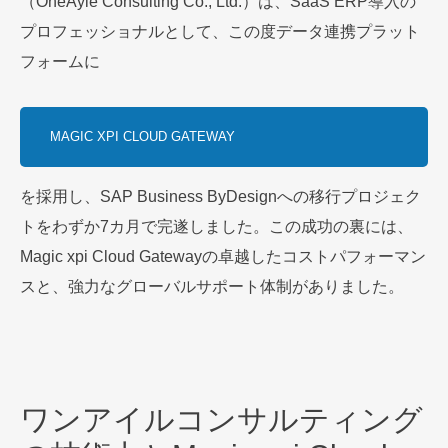
（OneAyle Consulting Co., Ltd.）は、SaaS ERP導入の
プロフェッショナルとして、この度データ連携プラット
フォームに
MAGIC XPI CLOUD GATEWAY
を採用し、SAP Business ByDesignへの移行プロジェク
トをわずか7カ月で完遂しました。この成功の裏には、
Magic xpi Cloud Gatewayの卓越したコストパフォーマン
スと、強力なグローバルサポート体制がありました。
ワンアイルコンサルティング