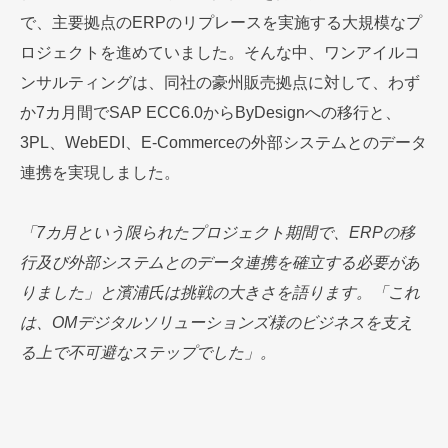
で、主要拠点のERPのリプレースを実施する大規模なプ
ロジェクトを進めていました。そんな中、ワンアイルコ
ンサルティングは、同社の豪州販売拠点に対して、わず
か7カ月間でSAP ECC6.0からByDesignへの移行と、
3PL、WebEDI、E-Commerceの外部システムとのデータ
連携を実現しました。
「7カ月という限られたプロジェクト期間で、ERPの移
行及び外部システムとのデータ連携を確立する必要があ
りました」と濱浦氏は挑戦の大きさを語ります。「これ
は、OMデジタルソリューションズ様のビジネスを支え
る上で不可避なステップでした」。