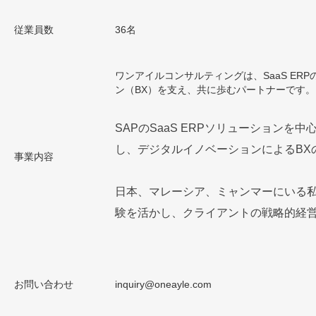
従業員数
36名
ワンアイルコンサルティングは、SaaS E
ン（BX）を支え、共に歩むパートナーです。
SAPのSaaS ERPソリューション
し、デジタルイノベーションによるBX
事業内容
日本、マレーシア、ミャンマーにいる
験を活かし、クライアントの戦略的経
お問い合わせ
inquiry@oneayle.com