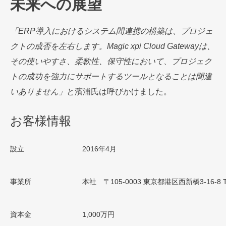
未来への展望
「ERP導入におけるシステム間連携の構築は、プロジェ
クトの成否を左右します。Magic xpi Cloud Gatewayは、
その使いやすさ、柔軟性、保守性において、プロジェク
トの成功を強力にサポートするツールとなることは間違
いありません」
と濱浦氏は呼びかけました。
お客様情報
設立
2016年4月
事業所
本社 〒105-0003 東京都港区西新橋3-16-8 TS
資本金
1,000万円