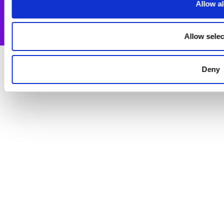
Allow al
メルマガ登録
Allow selec
Deny