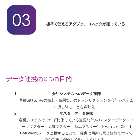
標準で使えるアダプタ、コネクタが揃っている
データ連携の2つの目的
会計システムへのデータ連携
各種SaaSからの売上・費用などのトランザクションを会計システム
に流し込むことを自動化。
マスターデータ連携
各種システムでそれぞれ使っている重要な3つのマスターデータ（ユ
ーザマスター、店舗マスター、商品マスター）をMagic xpiCloud
Gatewayでデータ連携することで、確実に同期し同じ情報ですべて
のシステムが正しく動くようにする。