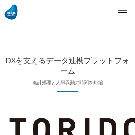
Toggle
naviga
DXを支えるデータ連携プラットフォ
ーム
会計処理と人事異動の時間を短縮