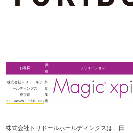
業
お客様
ソリューション
種
株式会社トリドールホ
外
ールディングス
食
東京都
産
https://www.toridoll.com/
業
株式会社トリドールホールディングスは、日