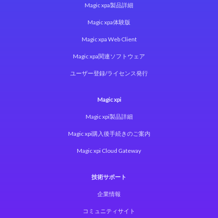
Magic xpa製品詳細
Magic xpa体験版
Magic xpa Web Client
Magic xpa関連ソフトウェア
ユーザー登録/ライセンス発行
Magic xpi
Magic xpi製品詳細
Magic xpi購入後手続きのご案内
Magic xpi Cloud Gateway
技術サポート
企業情報
コミュニティサイト