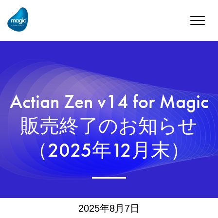
Toggle
naviga
Actian Zen v14 for Magic
販売終了のお知らせ
（2025年12月末）
2025年8月7日