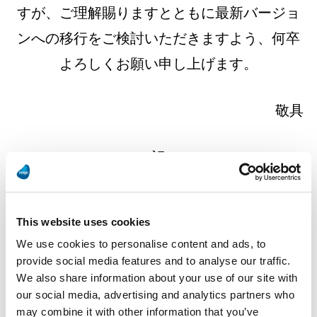
すが、ご理解賜りますとともに最新バージョ
ンへの移行をご検討いただきますよう、何卒
よろしくお願い申し上げます。
敬具
記
This website uses cookies
We use cookies to personalise content and ads, to
■販売終了製品
provide social media features and to analyse our traffic.
・Actian Zen v14 for Magic 全製品
We also share information about your use of our site with
our social media, advertising and analytics partners who
・Actian Zen v15 for Magic Work Group
may combine it with other information that you’ve