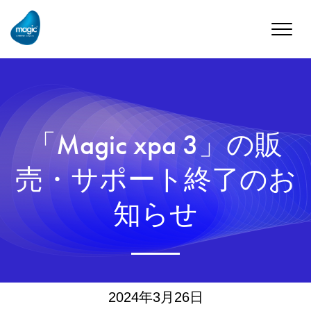
Toggle
naviga
「Magic xpa 3」の販
売・サポート終了のお
知らせ
2024年3月26日