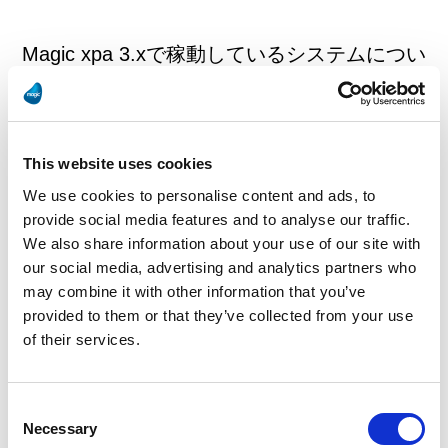
Magic xpa 3.xで稼動しているシステムについ
ては、お早めに「Magic xpa 4Plus」への移行
をお奨めいたします。
ご希望されるお客様には、移行支援サービス
This website uses cookies
We use cookies to personalise content and ads, to
やマイグレーションのサービスも実施してお
provide social media features and to analyse our traffic.
りますので、各営業所担当までお問い合わせ
We also share information about your use of our site with
our social media, advertising and analytics partners who
下さいますようお願い申し上げます。
may combine it with other information that you’ve
provided to them or that they’ve collected from your use
敬具
of their services.
「Magic xpa 3」
Consent
Necessary
Selection
・アップデートサポート終了 2024年12月