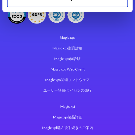
Magic xpa
Magic xpa製品詳細
Magic xpa体験版
Magic xpa Web Client
Magic xpa関連ソフトウェア
ユーザー登録/ライセンス発行
Magic xpi
Magic xpi製品詳細
Magic xpi購入後手続きのご案内