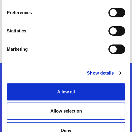
・販売終了 2025年3月
Preferences
・サポート終了 2025年6月
Statistics
詳細につきましては、
こちらのページ
をご確
認ください。
Marketing
Show details
フォローする
Allow all
Start exceeding your digital transformation
today
Allow selection
お問合せ
Deny