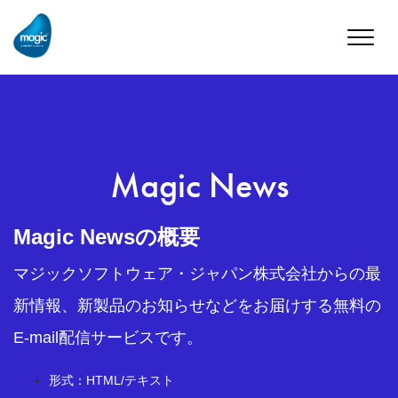
Toggle
naviga
Magic News
Magic Newsの概要
マジックソフトウェア・ジャパン株式会社からの最
新情報、新製品のお知らせなどをお届けする無料の
E-mail配信サービスです。
形式：HTML/テキスト