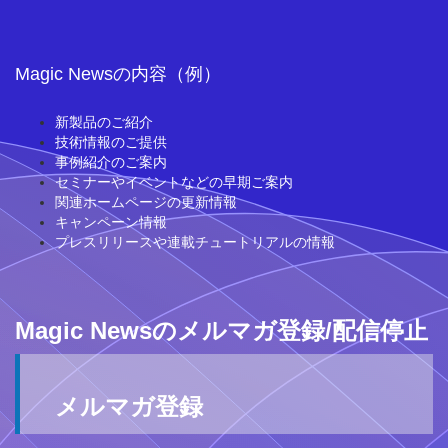
Magic Newsの内容（例）
新製品のご紹介
技術情報のご提供
事例紹介のご案内
セミナーやイベントなどの早期ご案内
関連ホームページの更新情報
キャンペーン情報
プレスリリースや連載チュートリアルの情報
Magic Newsのメルマガ登録/配信停止
メルマガ登録