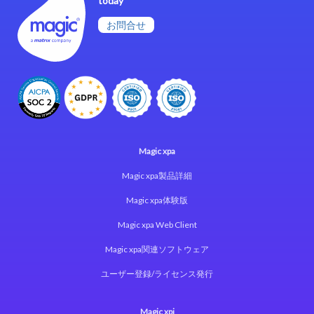
today
お問合せ
Magic xpa
Magic xpa製品詳細
Magic xpa体験版
Magic xpa Web Client
Magic xpa関連ソフトウェア
ユーザー登録/ライセンス発行
Magic xpi