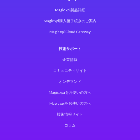
Magic xpi製品詳細
Magic xpi購入後手続きのご案内
Magic xpi Cloud Gateway
技術サポート
企業情報
コミュニティサイト
オンデマンド
Magic xpaをお使いの方へ
Magic xpiをお使いの方へ
技術情報サイト
コラム