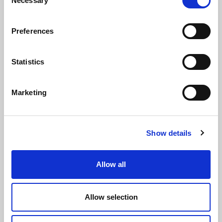
Necessary
Selection
Preferences
Statistics
Marketing
Show details
学研
Allow all
SAP ERPと新受注管理システムをMagic xpiで
連携
Allow selection
受注処理の迅速化と「顧客満足」を達成