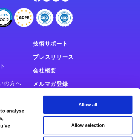
技術サポート
プレスリリース
ト
会社概要
お使いの方へ
メルマガ登録
使いの方へ
Allow all
 to analyse
a,
Allow selection
ou’ve