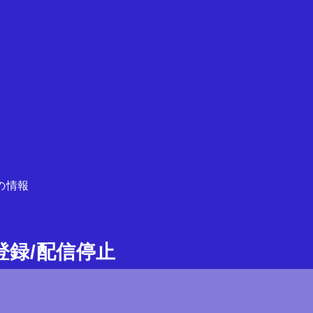
の情報
ガ登録/配信停止