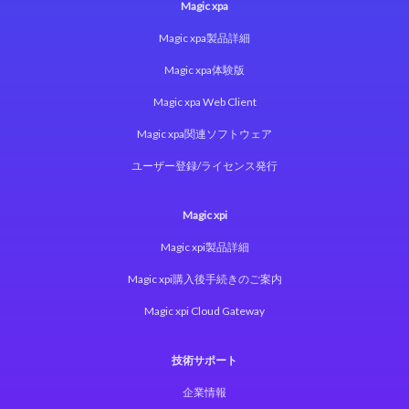
Magic xpa
Magic xpa製品詳細
Magic xpa体験版
Magic xpa Web Client
Magic xpa関連ソフトウェア
ユーザー登録/ライセンス発行
Magic xpi
Magic xpi製品詳細
Magic xpi購入後手続きのご案内
Magic xpi Cloud Gateway
技術サポート
企業情報