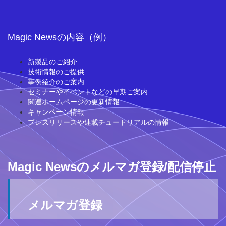
Magic Newsの内容（例）
新製品のご紹介
技術情報のご提供
事例紹介のご案内
セミナーやイベントなどの早期ご案内
関連ホームページの更新情報
キャンペーン情報
プレスリリースや連載チュートリアルの情報
Magic Newsのメルマガ登録/配信停止
メルマガ登録