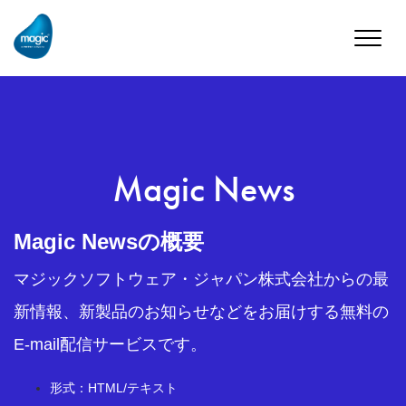
Toggle
naviga
Magic News
Magic Newsの概要
マジックソフトウェア・ジャパン株式会社からの最
新情報、新製品のお知らせなどをお届けする無料の
E-mail配信サービスです。
形式：HTML/テキスト