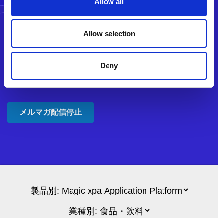
Allow all
Allow selection
Deny