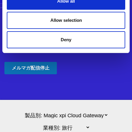
Allow all
Allow selection
Deny