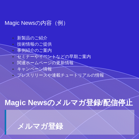
Magic Newsの内容（例）
新製品のご紹介
技術情報のご提供
事例紹介のご案内
セミナーやイベントなどの早期ご案内
関連ホームページの更新情報
キャンペーン情報
プレスリリースや連載チュートリアルの情報
Magic Newsのメルマガ登録/配信停止
メルマガ登録