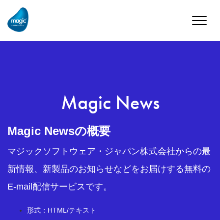
Toggle
naviga
Magic News
Magic Newsの概要
マジックソフトウェア・ジャパン株式会社からの最
新情報、新製品のお知らせなどをお届けする無料の
E-mail配信サービスです。
形式：HTML/テキスト