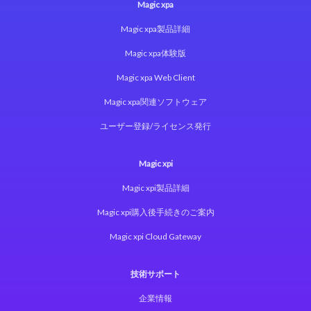
Magic xpa
Magic xpa製品詳細
Magic xpa体験版
Magic xpa Web Client
Magic xpa関連ソフトウェア
ユーザー登録/ライセンス発行
Magic xpi
Magic xpi製品詳細
Magic xpi購入後手続きのご案内
Magic xpi Cloud Gateway
技術サポート
企業情報