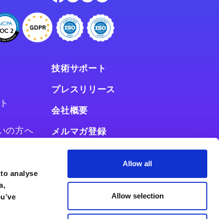
技術サポート
プレスリリース
ト
会社概要
お使いの方へ
メルマガ登録
使いの方へ
Allow all
 to analyse
a,
Allow selection
ou’ve