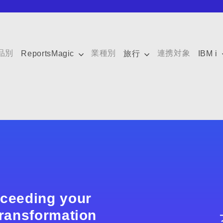
品別
業種別
連携対象
ReportsMagic
旅行
IBM i
xceeding your
 transformation