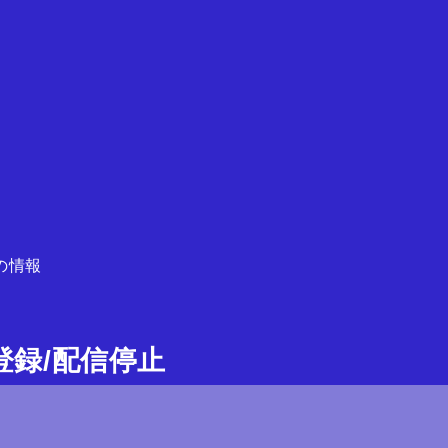
の情報
ガ登録/配信停止