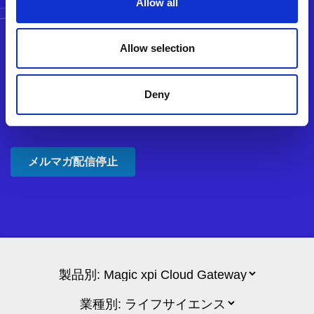
Allow all
Allow selection
Deny