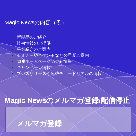
Magic Newsの内容（例）
新製品のご紹介
技術情報のご提供
事例紹介のご案内
セミナーやイベントなどの早期ご案内
関連ホームページの更新情報
キャンペーン情報
プレスリリースや連載チュートリアルの情報
Magic Newsのメルマガ登録/配信停止
メルマガ登録