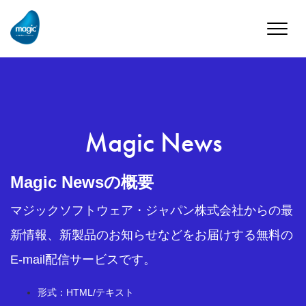
Toggle
naviga
Magic News
Magic Newsの概要
マジックソフトウェア・ジャパン株式会社からの最
新情報、新製品のお知らせなどをお届けする無料の
E-mail配信サービスです。
形式：HTML/テキスト