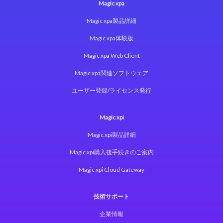
Magic xpa
Magic xpa製品詳細
Magic xpa体験版
Magic xpa Web Client
Magic xpa関連ソフトウェア
ユーザー登録/ライセンス発行
Magic xpi
Magic xpi製品詳細
Magic xpi購入後手続きのご案内
Magic xpi Cloud Gateway
技術サポート
企業情報