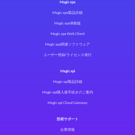
Magic xpa
Magic xpa製品詳細
Magic xpa体験版
Magic xpa Web Client
Magic xpa関連ソフトウェア
ユーザー登録/ライセンス発行
Magic xpi
Magic xpi製品詳細
Magic xpi購入後手続きのご案内
Magic xpi Cloud Gateway
技術サポート
企業情報