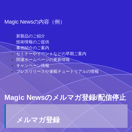
Magic Newsの内容（例）
新製品のご紹介
技術情報のご提供
事例紹介のご案内
セミナーやイベントなどの早期ご案内
関連ホームページの更新情報
キャンペーン情報
プレスリリースや連載チュートリアルの情報
Magic Newsのメルマガ登録/配信停止
メルマガ登録