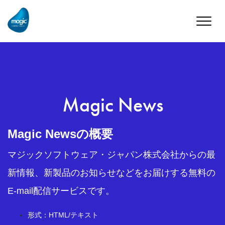
Toggle
naviga
Magic News
Magic Newsの概要
マジックソフトウェア・ジャパン株式会社からの最
新情報、新製品のお知らせなどをお届けする無料の
E-mail配信サービスです。
形式：HTML/テキスト