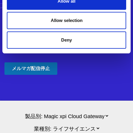
Allow all
Allow selection
Deny