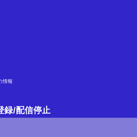
の情報
ガ登録/配信停止