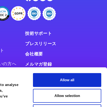
技術サポート
プレスリリース
ト
会社概要
お使いの方へ
メルマガ登録
使いの方へ
Allow all
 to analyse
a,
Allow selection
ou’ve