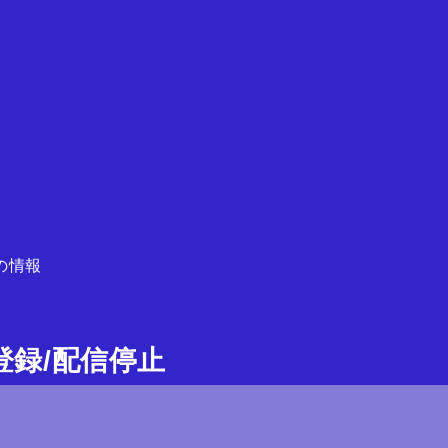
の情報
ガ登録/配信停止