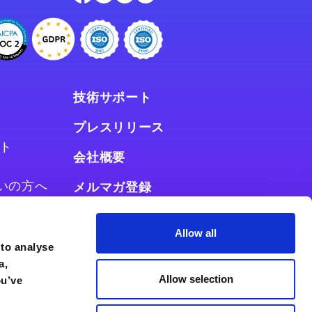
技術サポート
プレスリリース
ト
会社概要
お使いの方へ
メルマガ登録
使いの方へ
Allow all
 to analyse
a,
Allow selection
ou’ve