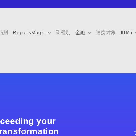
品別
業種別
連携対象
ReportsMagic
金融
IBM i
xceeding your
 transformation