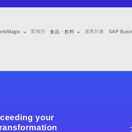
業種別
連携対象
ortsMagic
食品・飲料
SAP Busi
xceeding your
 transformation