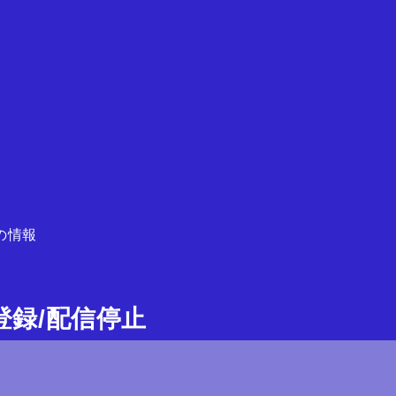
の情報
ガ登録/配信停止