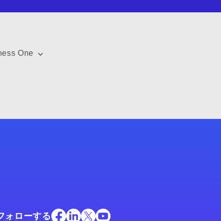
ness One
フォローする