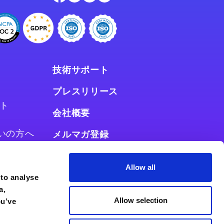
技術サポート
プレスリリース
ト
会社概要
お使いの方へ
メルマガ登録
使いの方へ
Allow all
 to analyse
a,
Allow selection
ou’ve