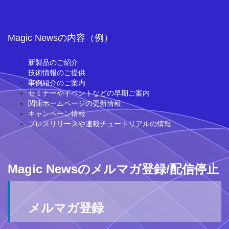
Magic Newsの内容（例）
新製品のご紹介
技術情報のご提供
事例紹介のご案内
セミナーやイベントなどの早期ご案内
関連ホームページの更新情報
キャンペーン情報
プレスリリースや連載チュートリアルの情報
Magic Newsのメルマガ登録/配信停止
メルマガ登録