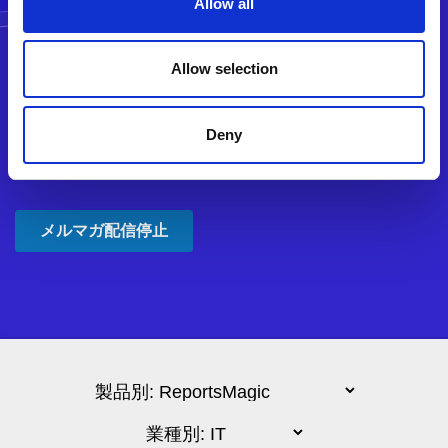
Allow all
Allow selection
Deny