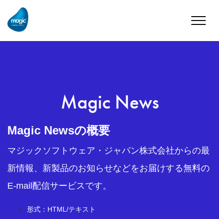
Toggle
naviga
Magic News
Magic Newsの概要
マジックソフトウェア・ジャパン株式会社からの最
新情報、新製品のお知らせなどをお届けする無料の
E-mail配信サービスです。
形式：HTML/テキスト