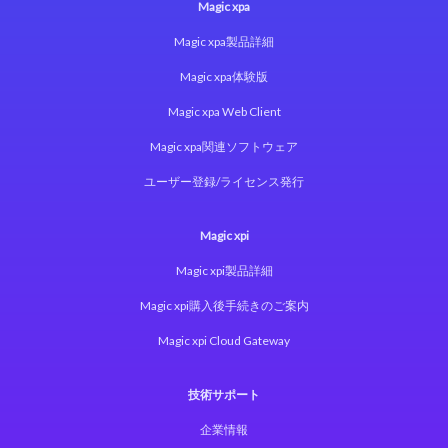
Magic xpa
Magic xpa製品詳細
Magic xpa体験版
Magic xpa Web Client
Magic xpa関連ソフトウェア
ユーザー登録/ライセンス発行
Magic xpi
Magic xpi製品詳細
Magic xpi購入後手続きのご案内
Magic xpi Cloud Gateway
技術サポート
企業情報