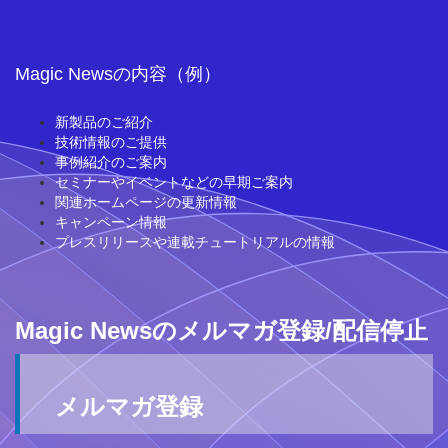
Magic Newsの内容（例）
新製品のご紹介
技術情報のご提供
事例紹介のご案内
セミナーやイベントなどの早期ご案内
関連ホームページの更新情報
キャンペーン情報
プレスリリースや連載チュートリアルの情報
Magic Newsのメルマガ登録/配信停止
メルマガ登録