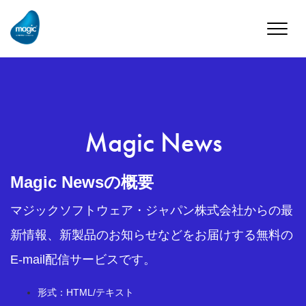
Toggle
naviga
Magic News
Magic Newsの概要
マジックソフトウェア・ジャパン株式会社からの最
新情報、新製品のお知らせなどをお届けする無料の
E-mail配信サービスです。
形式：HTML/テキスト