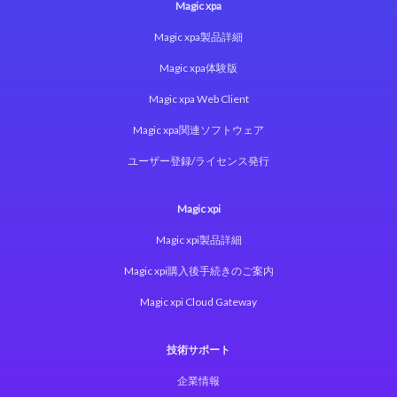
Magic xpa
Magic xpa製品詳細
Magic xpa体験版
Magic xpa Web Client
Magic xpa関連ソフトウェア
ユーザー登録/ライセンス発行
Magic xpi
Magic xpi製品詳細
Magic xpi購入後手続きのご案内
Magic xpi Cloud Gateway
技術サポート
企業情報