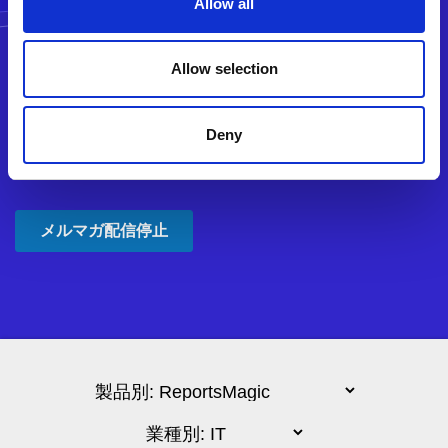
Allow all
Allow selection
Deny