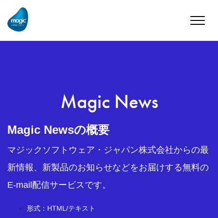
Toggle
naviga
Magic News
Magic Newsの概要
マジックソフトウェア・ジャパン株式会社からの最
新情報、新製品のお知らせなどをお届けする無料の
E-mail配信サービスです。
形式：HTML/テキスト