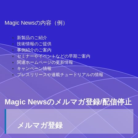
Magic Newsの内容（例）
新製品のご紹介
技術情報のご提供
事例紹介のご案内
セミナーやイベントなどの早期ご案内
関連ホームページの更新情報
キャンペーン情報
プレスリリースや連載チュートリアルの情報
Magic Newsのメルマガ登録/配信停止
メルマガ登録