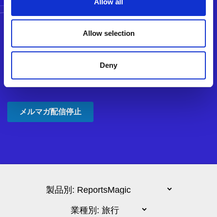
Allow all
Allow selection
Deny