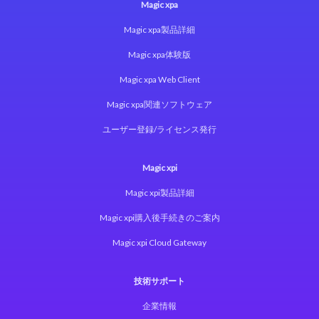
Magic xpa
Magic xpa製品詳細
Magic xpa体験版
Magic xpa Web Client
Magic xpa関連ソフトウェア
ユーザー登録/ライセンス発行
Magic xpi
Magic xpi製品詳細
Magic xpi購入後手続きのご案内
Magic xpi Cloud Gateway
技術サポート
企業情報