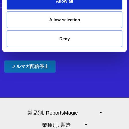
Allow all
Allow selection
Deny