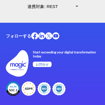
フォローする
Start exceeding your digital transformation
today
お問合せ