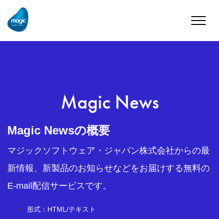
Toggle
naviga
Magic News
Magic Newsの概要
マジックソフトウェア・ジャパン株式会社からの最
新情報、新製品のお知らせなどをお届けする無料の
E-mail配信サービスです。
形式：HTML/テキスト