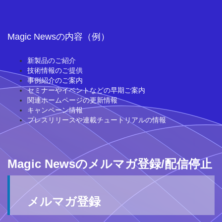
Magic Newsの内容（例）
新製品のご紹介
技術情報のご提供
事例紹介のご案内
セミナーやイベントなどの早期ご案内
関連ホームページの更新情報
キャンペーン情報
プレスリリースや連載チュートリアルの情報
Magic Newsのメルマガ登録/配信停止
メルマガ登録