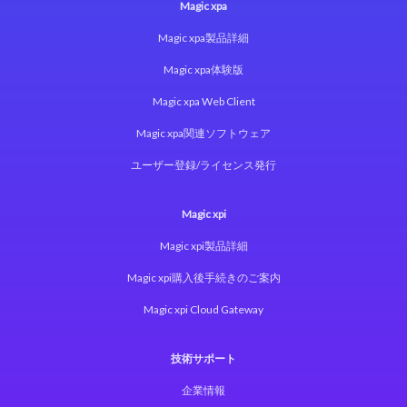
Magic xpa
Magic xpa製品詳細
Magic xpa体験版
Magic xpa Web Client
Magic xpa関連ソフトウェア
ユーザー登録/ライセンス発行
Magic xpi
Magic xpi製品詳細
Magic xpi購入後手続きのご案内
Magic xpi Cloud Gateway
技術サポート
企業情報