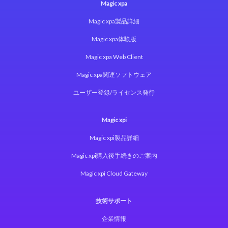
Magic xpa
Magic xpa製品詳細
Magic xpa体験版
Magic xpa Web Client
Magic xpa関連ソフトウェア
ユーザー登録/ライセンス発行
Magic xpi
Magic xpi製品詳細
Magic xpi購入後手続きのご案内
Magic xpi Cloud Gateway
技術サポート
企業情報