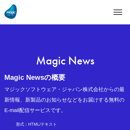
Toggle
naviga
Magic News
Magic Newsの概要
マジックソフトウェア・ジャパン株式会社からの最
新情報、新製品のお知らせなどをお届けする無料の
E-mail配信サービスです。
形式：HTML/テキスト