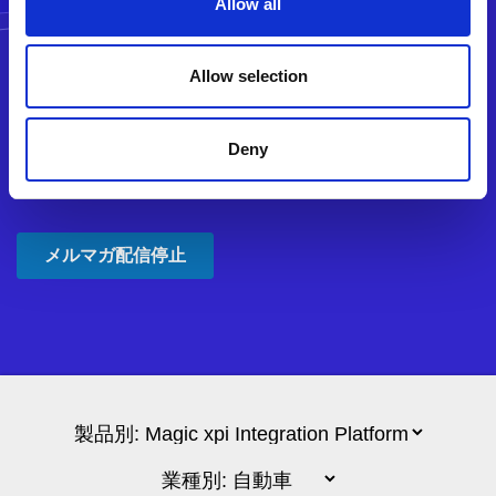
Allow all
Allow selection
Deny