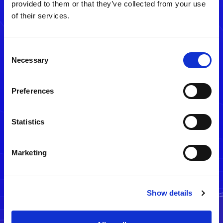
provided to them or that they’ve collected from your use
of their services.
Consent
Necessary
Selection
Preferences
メルマガ配信停止
Statistics
Marketing
Show details