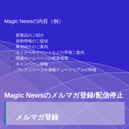
Magic Newsの内容（例）
新製品のご紹介
技術情報のご提供
事例紹介のご案内
セミナーやイベントなどの早期ご案内
関連ホームページの更新情報
キャンペーン情報
プレスリリースや連載チュートリアルの情報
Magic Newsのメルマガ登録/配信停止
メルマガ登録