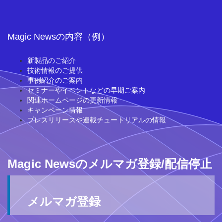
Magic Newsの内容（例）
新製品のご紹介
技術情報のご提供
事例紹介のご案内
セミナーやイベントなどの早期ご案内
関連ホームページの更新情報
キャンペーン情報
プレスリリースや連載チュートリアルの情報
Magic Newsのメルマガ登録/配信停止
メルマガ登録