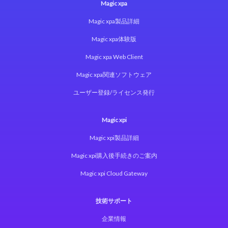
Magic xpa
Magic xpa製品詳細
Magic xpa体験版
Magic xpa Web Client
Magic xpa関連ソフトウェア
ユーザー登録/ライセンス発行
Magic xpi
Magic xpi製品詳細
Magic xpi購入後手続きのご案内
Magic xpi Cloud Gateway
技術サポート
企業情報