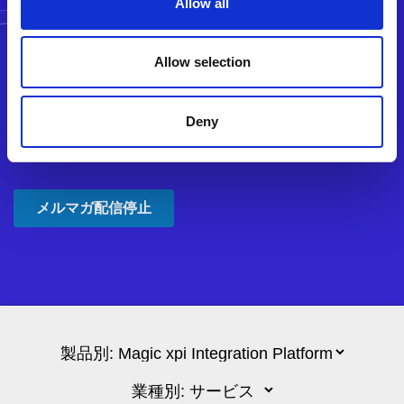
Allow all
Allow selection
Deny