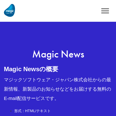
Toggle
naviga
Magic News
Magic Newsの概要
マジックソフトウェア・ジャパン株式会社からの最
新情報、新製品のお知らせなどをお届けする無料の
E-mail配信サービスです。
形式：HTML/テキスト