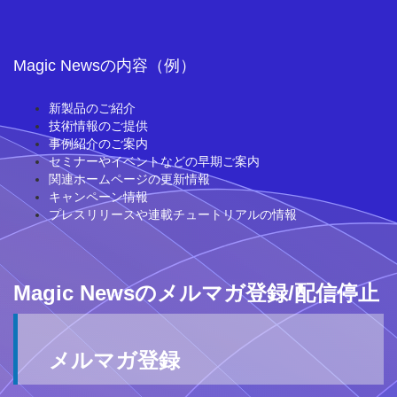
Magic Newsの内容（例）
新製品のご紹介
技術情報のご提供
事例紹介のご案内
セミナーやイベントなどの早期ご案内
関連ホームページの更新情報
キャンペーン情報
プレスリリースや連載チュートリアルの情報
Magic Newsのメルマガ登録/配信停止
メルマガ登録