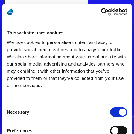
This website uses cookies
We use cookies to personalise content and ads, to
provide social media features and to analyse our traffic.
We also share information about your use of our site with
our social media, advertising and analytics partners who
メルマガ配信停止
may combine it with other information that you’ve
provided to them or that they’ve collected from your use
of their services.
Consent
Necessary
Selection
Preferences