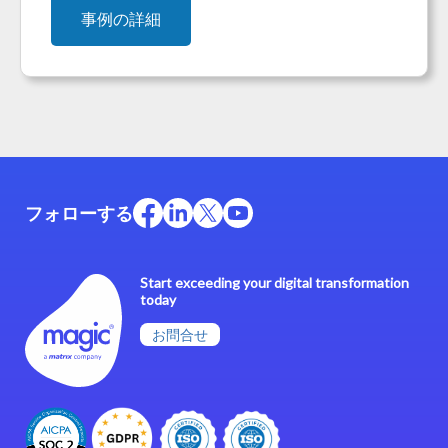
事例の詳細
フォローする
Start exceeding your digital transformation
today
お問合せ