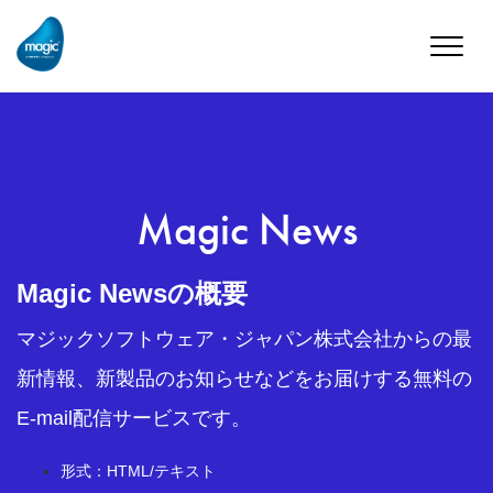
Toggle
naviga
Magic News
Magic Newsの概要
マジックソフトウェア・ジャパン株式会社からの最
新情報、新製品のお知らせなどをお届けする無料の
E-mail配信サービスです。
形式：HTML/テキスト