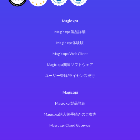
Magic xpa
Magic xpa製品詳細
Magic xpa体験版
Magic xpa Web Client
Magic xpa関連ソフトウェア
ユーザー登録/ライセンス発行
Magic xpi
Magic xpi製品詳細
Magic xpi購入後手続きのご案内
Magic xpi Cloud Gateway