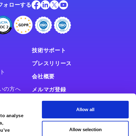
フォローする
技術サポート
プレスリリース
ト
会社概要
お使いの方へ
メルマガ登録
使いの方へ
Allow all
 to analyse
a,
Allow selection
ou’ve