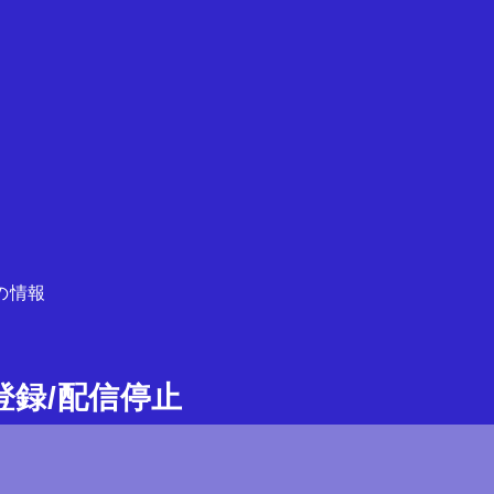
の情報
ガ登録/配信停止