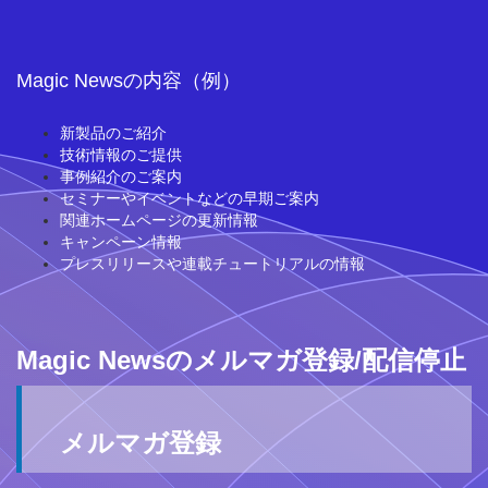
Magic Newsの内容（例）
新製品のご紹介
技術情報のご提供
事例紹介のご案内
セミナーやイベントなどの早期ご案内
関連ホームページの更新情報
キャンペーン情報
プレスリリースや連載チュートリアルの情報
Magic Newsのメルマガ登録/配信停止
メルマガ登録