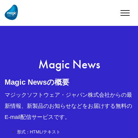
Toggle
naviga
Magic News
Magic Newsの概要
マジックソフトウェア・ジャパン株式会社からの最
新情報、新製品のお知らせなどをお届けする無料の
E-mail配信サービスです。
形式：HTML/テキスト