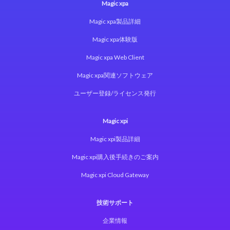
Magic xpa
Magic xpa製品詳細
Magic xpa体験版
Magic xpa Web Client
Magic xpa関連ソフトウェア
ユーザー登録/ライセンス発行
Magic xpi
Magic xpi製品詳細
Magic xpi購入後手続きのご案内
Magic xpi Cloud Gateway
技術サポート
企業情報