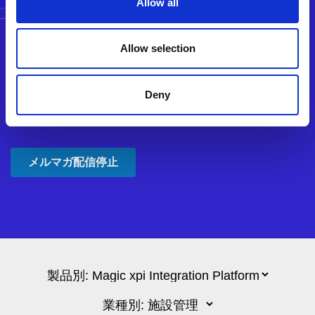
Allow all
Allow selection
Deny