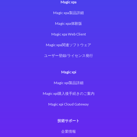
Magic xpa
Magic xpa製品詳細
Magic xpa体験版
Magic xpa Web Client
Magic xpa関連ソフトウェア
ユーザー登録/ライセンス発行
Magic xpi
Magic xpi製品詳細
Magic xpi購入後手続きのご案内
Magic xpi Cloud Gateway
技術サポート
企業情報