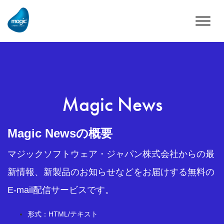
Toggle
naviga
Magic News
Magic Newsの概要
マジックソフトウェア・ジャパン株式会社からの最
新情報、新製品のお知らせなどをお届けする無料の
E-mail配信サービスです。
形式：HTML/テキスト