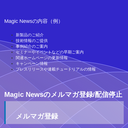
Magic Newsの内容（例）
新製品のご紹介
技術情報のご提供
事例紹介のご案内
セミナーやイベントなどの早期ご案内
関連ホームページの更新情報
キャンペーン情報
プレスリリースや連載チュートリアルの情報
Magic Newsのメルマガ登録/配信停止
メルマガ登録