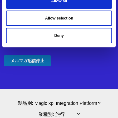
Allow all
Allow selection
Deny