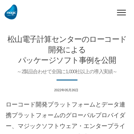
Toggle
naviga
松山電子計算センターのローコード
開発による
パッケージソフト事例を公開
～2製品合わせて全国に1,000社以上の導入実績～
2022年05月26日
ローコード開発プラットフォームとデータ連
携プラットフォームのグローバルプロバイダ
ー、マジックソフトウェア・エンタープライ