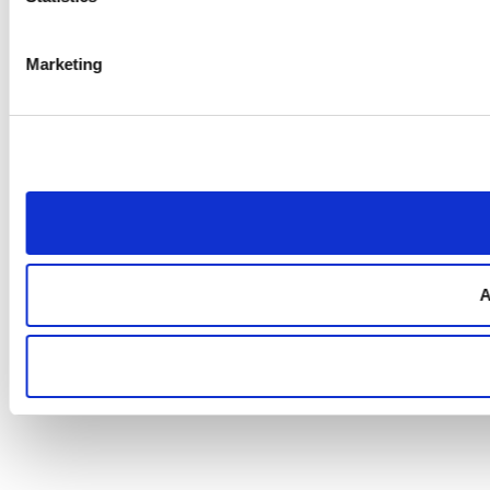
Marketing
A