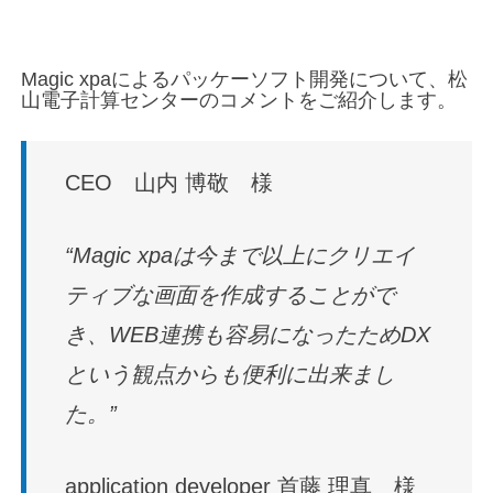
Magic xpaによるパッケーソフト開発について、松
山電子計算センターのコメントをご紹介します。
CEO 山内 博敬 様
“Magic xpaは今まで以上にクリエイ
ティブな画面を作成することがで
き、WEB連携も容易になったためDX
という観点からも便利に出来まし
た。”
application developer 首藤 理真 様