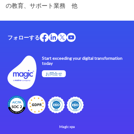
の教育、サポート業務 他
フォローする
Start exceeding your digital transformation
today
お問合せ
Magic xpa