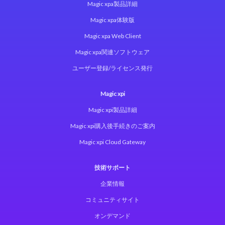
Magic xpa製品詳細
Magic xpa体験版
Magic xpa Web Client
Magic xpa関連ソフトウェア
ユーザー登録/ライセンス発行
Magic xpi
Magic xpi製品詳細
Magic xpi購入後手続きのご案内
Magic xpi Cloud Gateway
技術サポート
企業情報
コミュニティサイト
オンデマンド