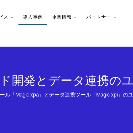
ビス
導入事例
企業情報
パートナー
ド開発とデータ連携の
ル「Magic xpa」とデータ連携ツール「Magic xpi」