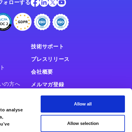
フォローする
技術サポート
プレスリリース
ト
会社概要
お使いの方へ
メルマガ登録
使いの方へ
Allow all
 to analyse
a,
Allow selection
ou’ve