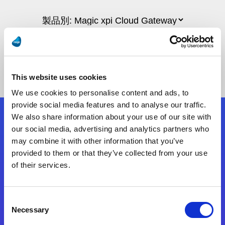
This website uses cookies
We use cookies to personalise content and ads, to
provide social media features and to analyse our traffic.
We also share information about your use of our site with
フォローする
our social media, advertising and analytics partners who
may combine it with other information that you’ve
provided to them or that they’ve collected from your use
Start exceeding your digital transformation
of their services.
today
お問合せ
Consent
Necessary
Selection