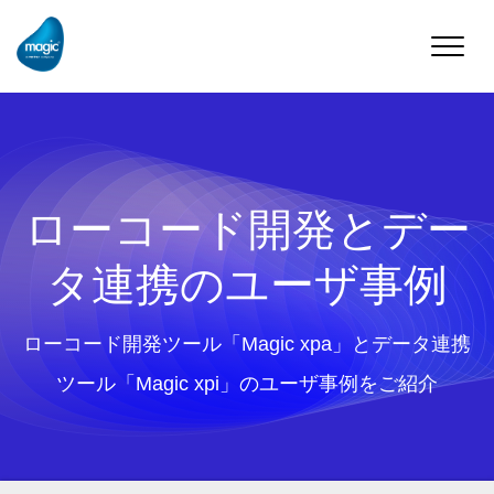
Toggle
naviga
ローコード開発とデー
タ連携のユーザ事例
ローコード開発ツール「Magic xpa」とデータ連携
ツール「Magic xpi」のユーザ事例をご紹介