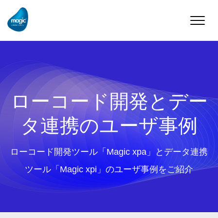
Toggle
naviga
ローコード開発とデー
タ連携のユーザ事例
ローコード開発ツール「Magic xpa」とデータ連携
ツール「Magic xpi」のユーザ事例をご紹介