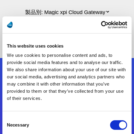
This website uses cookies
We use cookies to personalise content and ads, to
provide social media features and to analyse our traffic.
We also share information about your use of our site with
フォローする
our social media, advertising and analytics partners who
may combine it with other information that you’ve
provided to them or that they’ve collected from your use
Start exceeding your digital transformation
of their services.
today
お問合せ
Consent
Necessary
Selection