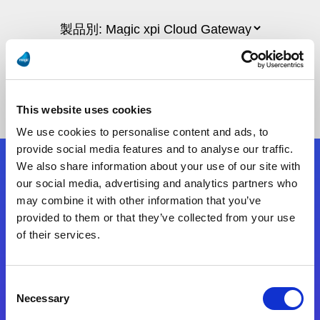
This website uses cookies
We use cookies to personalise content and ads, to
provide social media features and to analyse our traffic.
We also share information about your use of our site with
フォローする
our social media, advertising and analytics partners who
may combine it with other information that you’ve
provided to them or that they’ve collected from your use
Start exceeding your digital transformation
of their services.
today
お問合せ
Consent
Necessary
Selection