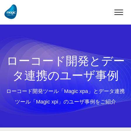
Toggle
naviga
ローコード開発とデー
タ連携のユーザ事例
ローコード開発ツール「Magic xpa」とデータ連携
ツール「Magic xpi」のユーザ事例をご紹介