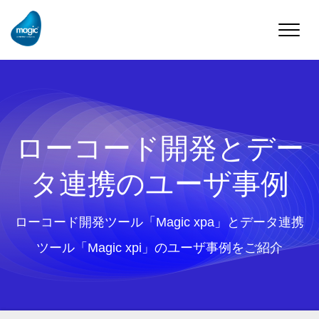
Toggle
naviga
ローコード開発とデー
タ連携のユーザ事例
ローコード開発ツール「Magic xpa」とデータ連携
ツール「Magic xpi」のユーザ事例をご紹介