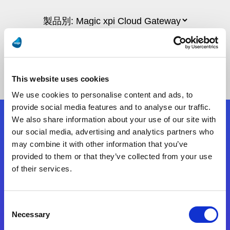
This website uses cookies
We use cookies to personalise content and ads, to
provide social media features and to analyse our traffic.
We also share information about your use of our site with
フォローする
our social media, advertising and analytics partners who
may combine it with other information that you’ve
provided to them or that they’ve collected from your use
Start exceeding your digital transformation
of their services.
today
お問合せ
Consent
Necessary
Selection