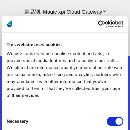
This website uses cookies
We use cookies to personalise content and ads, to
provide social media features and to analyse our traffic.
We also share information about your use of our site with
フォローする
our social media, advertising and analytics partners who
may combine it with other information that you’ve
provided to them or that they’ve collected from your use
Start exceeding your digital transformation
of their services.
today
お問合せ
Consent
Necessary
Selection