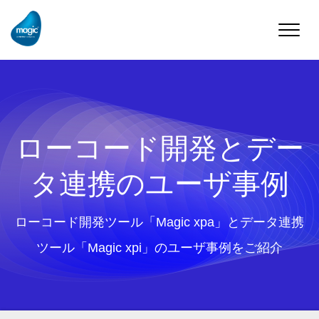
Toggle
naviga
ローコード開発とデー
タ連携のユーザ事例
ローコード開発ツール「Magic xpa」とデータ連携
ツール「Magic xpi」のユーザ事例をご紹介